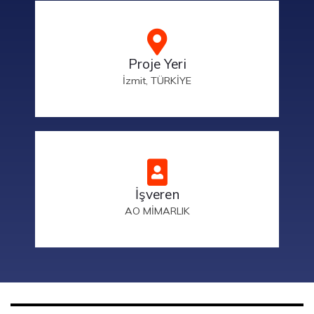
Proje Yeri
İzmit, TÜRKİYE
İşveren
AO MİMARLIK